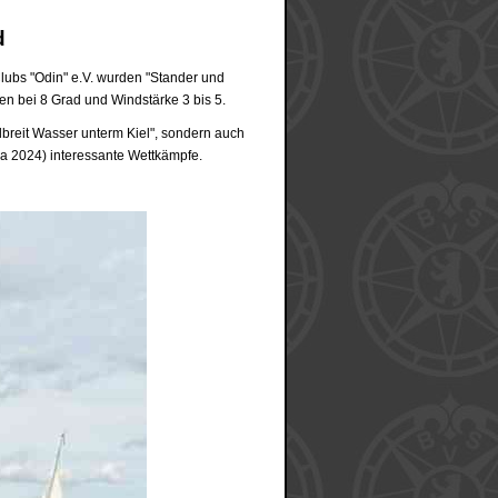
d
lubs "Odin" e.V. wurden "Stander und
en bei 8 Grad und Windstärke 3 bis 5.
breit Wasser unterm Kiel", sondern auch
a 2024) interessante Wettkämpfe.