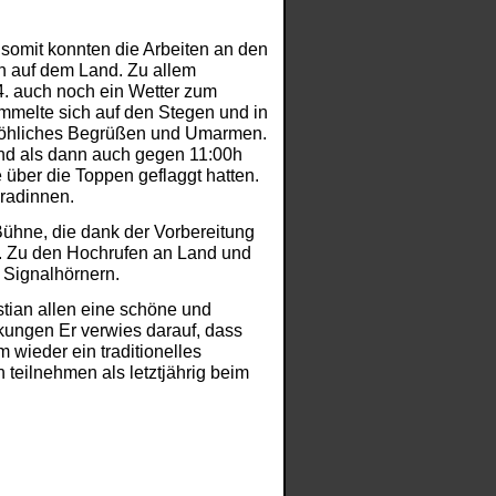
,
somit konnten die Arbeiten an den
n auf dem Land. Zu allem
. auch noch ein Wetter zum
mmelte sich auf den Stegen und in
 fröhliches Begrüßen und Umarmen.
 Und als dann auch gegen 11:00h
e über die Toppen geflaggt hatten.
radinnen.
ühne, die dank der Vorbereitung
e. Zu den Hochrufen an Land und
n Signalhörnern.
tian allen eine schöne und
kungen Er verwies darauf, dass
 wieder ein traditionelles
teilnehmen als letztjährig beim