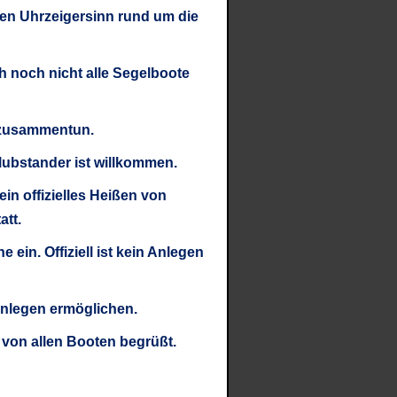
en Uhrzeigersinn rund um die
h noch nicht alle Segelboote
 zusammentun.
lubstander ist willkommen.
in offizielles Heißen von
att.
 ein. Offiziell ist kein Anlegen
Anlegen ermöglichen.
von allen Booten begrüßt.