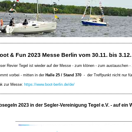
----------------------------------------------------------------------------------------------------------------
oot & Fun 2023 Messe Berlin vom 30.11. bis 3.12.
ser Revier Tegel ist wieder auf der Messe - zum klönen - zum austauschen -
mmt vorbei - mitten in der
Halle 25 / Stand 370
- der Treffpunkt nicht nur f
nk zur Messe:
https://www.boot-berlin.de/de/
----------------------------------------------------------------------------------------------------------------
segeln 2023 in der Segler-Vereinigung Tegel e.V. - auf ein