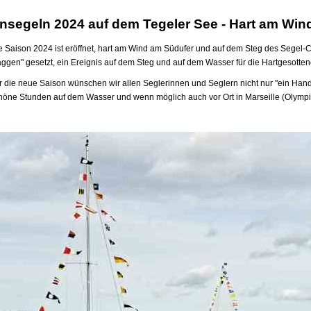
nsegeln 2024 auf dem Tegeler See - Hart am Win
e Saison 2024 ist eröffnet, hart am Wind am Südufer und auf dem Steg des Segel-C
aggen" gesetzt, ein Ereignis auf dem Steg und auf dem Wasser für die Hartgesotten
r die neue Saison wünschen wir allen Seglerinnen und Seglern nicht nur "ein Hand
höne Stunden auf dem Wasser und wenn möglich auch vor Ort in Marseille (Olympi