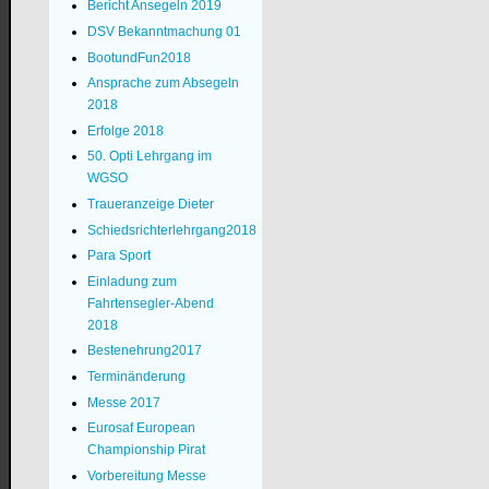
Bericht Ansegeln 2019
DSV Bekanntmachung 01
BootundFun2018
Ansprache zum Absegeln
2018
Erfolge 2018
50. Opti Lehrgang im
WGSO
Traueranzeige Dieter
Schiedsrichterlehrgang2018
Para Sport
Einladung zum
Fahrtensegler-Abend
2018
Bestenehrung2017
Terminänderung
Messe 2017
Eurosaf European
Championship Pirat
Vorbereitung Messe