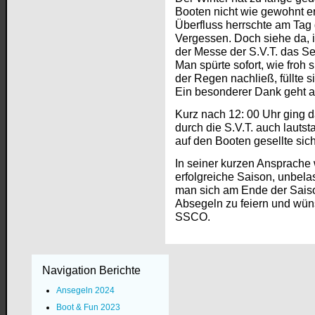
Booten nicht wie gewohnt e
Überfluss herrschte am Tag
Vergessen. Doch siehe da, 
der Messe der S.V.T. das S
Man spürte sofort, wie froh
der Regen nachließ, füllte s
Ein besonderer Dank geht 
Kurz nach 12: 00 Uhr ging 
durch die S.V.T. auch lauts
auf den Booten gesellte sic
In seiner kurzen Ansprache 
erfolgreiche Saison, unbel
man sich am Ende der Saison 
Absegeln zu feiern und wüns
SSCO.
Navigation Berichte
Ansegeln 2024
Boot & Fun 2023