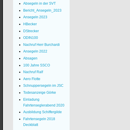
Absegeln in der SVT
Bericht_Ansegeln_2023
Ansegeln 2023
HBecker
DStrecker
ODIN100
Nachruf Herr Burchardi
Ansegeln 2022
Absagen
100 Jahre SSCO
Nachruf Ralf
Aero Flotte
Schnuppersegeln im JSC
Todesanzeige Görke
Einladung
Fahrtenseglerabend 2020
Ausbildung Schiffergilde
Fahrtensegeln 2018
Deckblatt