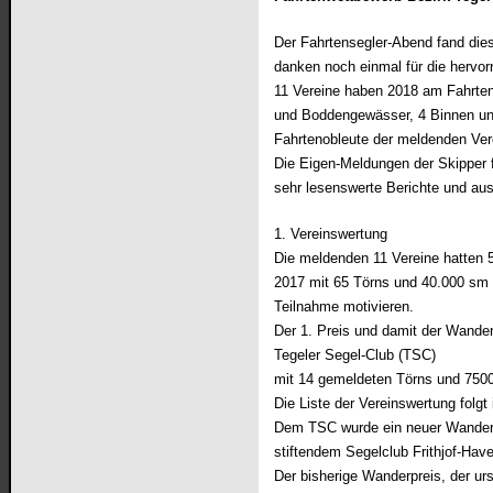
Der Fahrtensegler-Abend fand dies
danken noch einmal für die hervo
11 Vereine haben 2018 am Fahrte
und Boddengewässer, 4 Binnen und
Fahrtenobleute der meldenden Vere
Die Eigen-Meldungen der Skipper f
sehr lesenswerte Berichte und aus
1. Vereinswertung
Die meldenden 11 Vereine hatten 5
2017 mit 65 Törns und 40.000 sm n
Teilnahme motivieren.
Der 1. Preis und damit der Wander
Tegeler Segel-Club (TSC)
mit 14 gemeldeten Törns und 750
Die Liste der Vereinswertung folg
Dem TSC wurde ein neuer Wanderp
stiftendem Segelclub Frithjof-Have
Der bisherige Wanderpreis, der urs