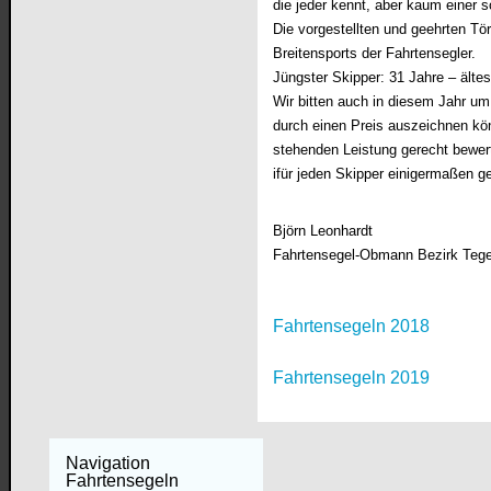
die jeder kennt, aber kaum einer 
Die vorgestellten und geehrten Tö
Breitensports der Fahrtensegler.
Jüngster Skipper: 31 Jahre – ältes
Wir bitten auch in diesem Jahr um
durch einen Preis auszeichnen kön
stehenden Leistung gerecht bewert
ifür jeden Skipper einigermaßen g
Björn Leonhardt
Fahrtensegel-Obmann Bezirk Tege
Fahrtensegeln 2018
Fahrtensegeln 2019
Navigation
Fahrtensegeln