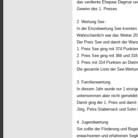
das verdiente Ehepaar Dagmar und
Gewinn des 1. Preises.
2. Wertung See :
In der Einzelwertung See konnten 
Wahrscheinlich war das Wetter 20
Der Preis See und damit der Wand
1. Preis See ging mit 374 Punkt
2. Preis See ging mit 366 und 31
3. Preis mit 314 Punkten an Die
Die gesamte Liste der See-Wertung
3. Familienwertung
In diesem Jahr wurde nur 1 einzig
unternommen aber nicht gemeldet
Damit ging der 1. Preis und damit
Jörg, Petra Stabernack und Sohn 
4. Jugendwertung
Sie sollte der Förderung und Bege
erwachsenen und erfahrenen Segle