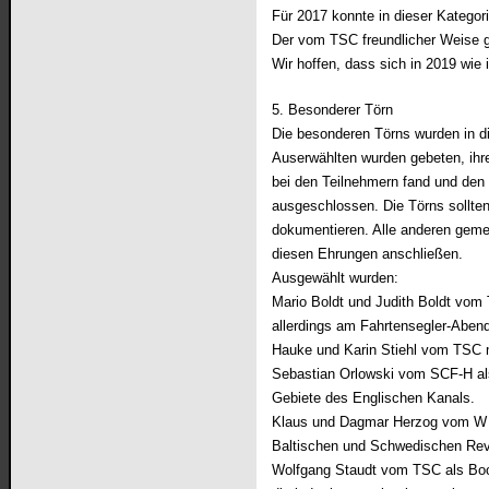
Für 2017 konnte in dieser Kategor
Der vom TSC freundlicher Weise ge
Wir hoffen, dass sich in 2019 wie 
5. Besonderer Törn
Die besonderen Törns wurden in d
Auserwählten wurden gebeten, ihre
bei den Teilnehmern fand und den
ausgeschlossen. Die Törns sollten
dokumentieren. Alle anderen geme
diesen Ehrungen anschließen.
Ausgewählt wurden:
Mario Boldt und Judith Boldt vom
allerdings am Fahrtensegler-Abend
Hauke und Karin Stiehl vom TSC m
Sebastian Orlowski vom SCF-H als 
Gebiete des Englischen Kanals.
Klaus und Dagmar Herzog vom W 11
Baltischen und Schwedischen Rev
Wolfgang Staudt vom TSC als Boo