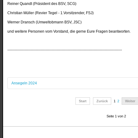
Reiner Quandt (Präsident des BSV, SCG)
Christian Müller (Revier Tegel - 1.Vorsitzender, FSJ)
Werner Dransch (Umweltobmann BSV, JSC)
und weitere Personen vom Vorstand, die gerne Eure Fragen beantworten.
---------------------------------------------------------------------------------------------
Ansegeln 2024
Start
Zurück
1
2
Weiter
Seite 1 von 2