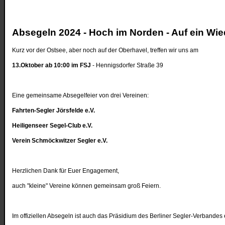
Absegeln 2024 - Hoch im Norden - Auf ein Wi
Kurz vor der Ostsee, aber noch auf der Oberhavel, treffen wir uns am
13.Oktober ab 10:00 im FSJ
- Hennigsdorfer Straße 39
Eine gemeinsame Absegelfeier von drei Vereinen:
Fahrten-Segler Jörsfelde e.V.
Heiligenseer Segel-Club e.V.
Verein Schmöckwitzer Segler e.V.
Herzlichen Dank für Euer Engagement,
auch "kleine" Vereine können gemeinsam groß Feiern.
Im offiziellen Absegeln ist auch das Präsidium des Berliner Segler-Verbandes