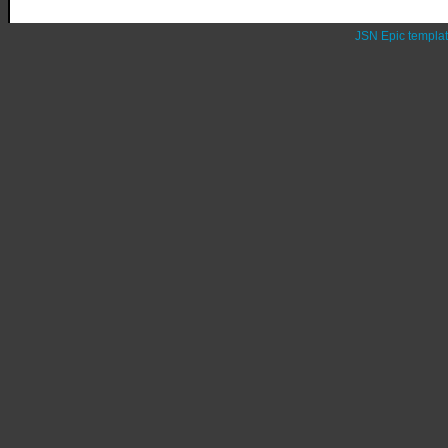
JSN Epic templa