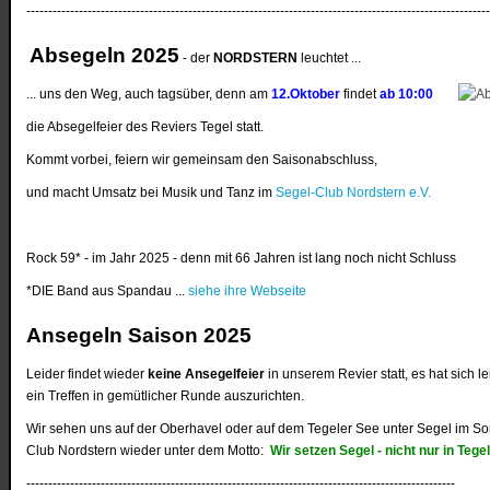
---------------------------------------------------------------------------------------------------------
Absegeln 2025
- der
NORDSTERN
leuchtet ...
... uns den Weg, auch tagsüber, denn am
12.Oktober
findet
ab 10:00
die Absegelfeier des Reviers Tegel statt.
Kommt vorbei, feiern wir gemeinsam den Saisonabschluss,
und macht Umsatz bei Musik und Tanz im
Segel-Club Nordstern e.V.
Rock 59* - im Jahr 2025 - denn mit 66 Jahren ist lang noch nicht Schluss
*DIE Band aus Spandau ...
siehe ihre Webseite
Ansegeln Saison 2025
Leider findet wieder
keine Ansegelfeier
in unserem Revier statt, es hat sich le
ein Treffen in gemütlicher Runde auszurichten.
Wir sehen uns auf der Oberhavel oder auf dem Tegeler See unter Segel im So
Club Nordstern wieder unter dem Motto:
Wir setzen Segel - nicht nur in Tege
--------------------------------------------------------------------------------------------------