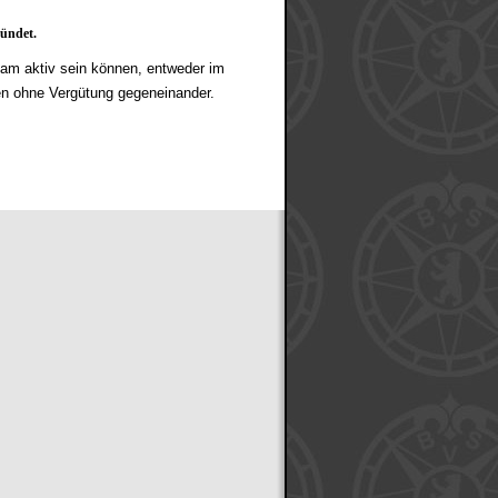
ründet.
nsam aktiv sein können, entweder im
en ohne Vergütung gegeneinander.