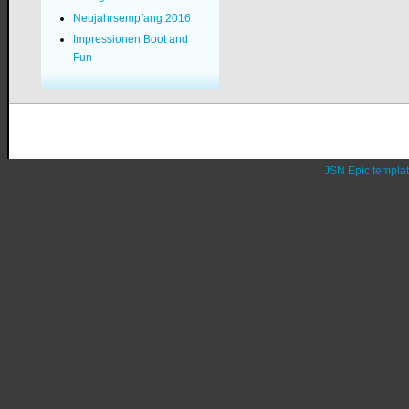
Neujahrsempfang 2016
Impressionen Boot and
Fun
JSN Epic templa