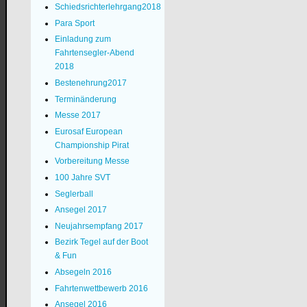
Schiedsrichterlehrgang2018
Para Sport
Einladung zum
Fahrtensegler-Abend
2018
Bestenehrung2017
Terminänderung
Messe 2017
Eurosaf European
Championship Pirat
Vorbereitung Messe
100 Jahre SVT
Seglerball
Ansegel 2017
Neujahrsempfang 2017
Bezirk Tegel auf der Boot
& Fun
Absegeln 2016
Fahrtenwettbewerb 2016
Ansegel 2016