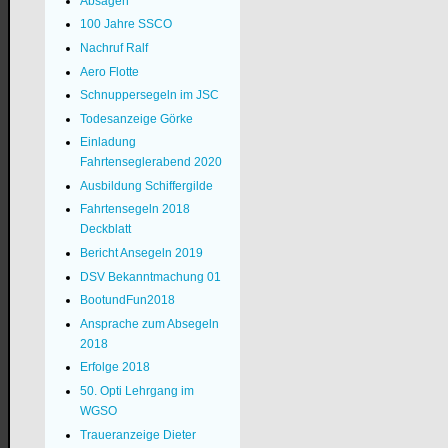
Absagen
100 Jahre SSCO
Nachruf Ralf
Aero Flotte
Schnuppersegeln im JSC
Todesanzeige Görke
Einladung
Fahrtenseglerabend 2020
Ausbildung Schiffergilde
Fahrtensegeln 2018
Deckblatt
Bericht Ansegeln 2019
DSV Bekanntmachung 01
BootundFun2018
Ansprache zum Absegeln
2018
Erfolge 2018
50. Opti Lehrgang im
WGSO
Traueranzeige Dieter