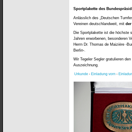
Sportplakette des Bundespräside
Anlässlich des „Deutschen Turnfes
Vereinen deutschlandweit, mit
der
Die Sportplakette ist die höchste 
Jahren erworbenen, besonderen Ver
Herrn Dr. Thomas de Maizière -Bun
Berlin-.
Wir Tegeler Segler gratulieren d
Auszeichnung.
Urkunde
-
Einladung vorn
-
Einladu