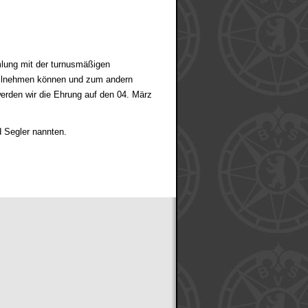
lung mit der turnusmäßigen
teilnehmen können und zum andern
werden wir die Ehrung auf den 04. März
d Segler nannten.