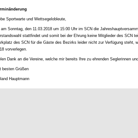
rminänderung
ebe Sportwarte und Wettsegelobleute,
 am Sonntag, den 11.03.2018 um 15:00 Uhr im SCN die Jahreshauptversamm
rstandswahl stattfindet und somit bei der Ehrung keine Mitglieder des SCN 
rkplatz des SCN für die Gäste des Bezirks leider nicht zur Verfügung steht, 
18 vorverlegen.
elen Dank an die Vereine, welche mir bereits Ihre zu ehrenden Seglerinnen un
t besten Grüßen
land Hauptmann