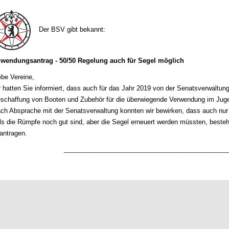
Der BSV gibt bekannt:
wendungsantrag - 50/50 Regelung auch für Segel möglich
ebe Vereine,
r hatten Sie informiert, dass auch für das Jahr 2019 von der Senatsverwaltung
schaffung von Booten und Zubehör für die überwiegende Verwendung im Juge
ch Absprache mit der Senatsverwaltung konnten wir bewirken, dass auch nur
lls die Rümpfe noch gut sind, aber die Segel erneuert werden müssten, besteh
antragen.
______________________________________________