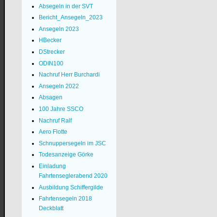
Absegeln in der SVT
Bericht_Ansegeln_2023
Ansegeln 2023
HBecker
DStrecker
ODIN100
Nachruf Herr Burchardi
Ansegeln 2022
Absagen
100 Jahre SSCO
Nachruf Ralf
Aero Flotte
Schnuppersegeln im JSC
Todesanzeige Görke
Einladung
Fahrtenseglerabend 2020
Ausbildung Schiffergilde
Fahrtensegeln 2018
Deckblatt