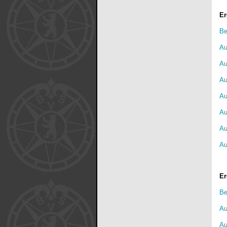
Er
Be
Au
Au
Au
Au
Au
Au
Au
Er
Be
Au
Au