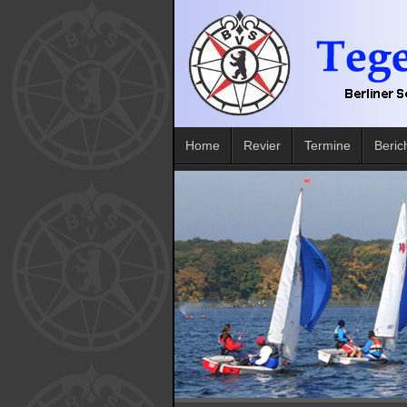
Home
Revier
Termine
Beric