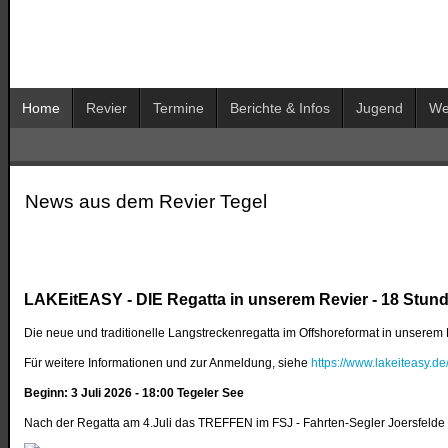
Home
Revier
Termine
Berichte & Infos
Jugend
We
News aus dem Revier Tegel
LAKEitEASY - DIE Regatta in unserem Revier - 18 Stun
Die neue und traditionelle Langstreckenregatta im Offshoreformat in unserem
Für weitere Informationen und zur Anmeldung, siehe
https://www.lakeiteasy.de
Beginn: 3 Juli 2026 - 18:00 Tegeler See
Nach der Regatta am 4.Juli das TREFFEN im FSJ - Fahrten-Segler Joersfelde 