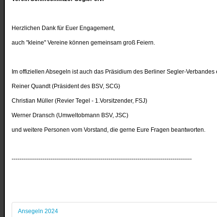
Herzlichen Dank für Euer Engagement,
auch "kleine" Vereine können gemeinsam groß Feiern.
Im offiziellen Absegeln ist auch das Präsidium des Berliner Segler-Verbandes
Reiner Quandt (Präsident des BSV, SCG)
Christian Müller (Revier Tegel - 1.Vorsitzender, FSJ)
Werner Dransch (Umweltobmann BSV, JSC)
und weitere Personen vom Vorstand, die gerne Eure Fragen beantworten.
---------------------------------------------------------------------------------------------
Ansegeln 2024