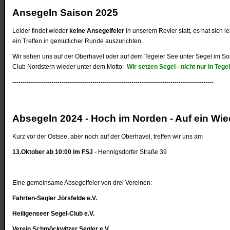
Ansegeln Saison 2025
Leider findet wieder
keine Ansegelfeier
in unserem Revier statt, es hat sich le
ein Treffen in gemütlicher Runde auszurichten.
Wir sehen uns auf der Oberhavel oder auf dem Tegeler See unter Segel im So
Club Nordstern wieder unter dem Motto:
Wir setzen Segel - nicht nur in Tege
--------------------------------------------------------------------------------------------------
Absegeln 2024 - Hoch im Norden - Auf ein Wi
Kurz vor der Ostsee, aber noch auf der Oberhavel, treffen wir uns am
13.Oktober ab 10:00 im FSJ
- Hennigsdorfer Straße 39
Eine gemeinsame Absegelfeier von drei Vereinen:
Fahrten-Segler Jörsfelde e.V.
Heiligenseer Segel-Club e.V.
Verein Schmöckwitzer Segler e.V.